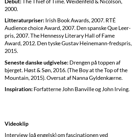
Debut:
The Thief of Time. Weidenfeld & Nicolson,
2000.
Litteraturpriser:
Irish Book Awards, 2007. RTÉ
Audience choice Award, 2007. Den spanske Que Leer-
pris, 2007. The Hennessy Literary Hall of Fame
Award, 2012. Den tyske Gustav Heinemann-fredspris,
2015.
Seneste danske udgivelse:
Drengen på toppen af
bjerget. Høst & Søn, 2016. (The Boy at the Top of the
Mountain, 2015). Oversat af Nanna Gyldenkærne.
Inspiration:
Forfatterne John Banville og John Irving.
Videoklip
Interview (på engelsk) om fascinationen ved