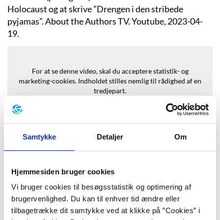
Holocaust og at skrive ”Drengen i den stribede
pyjamas”. About the Authors TV. Youtube, 2023-04-
19.
For at se denne video, skal du acceptere statistik- og
marketing-cookies.
Indholdet stilles nemlig til rådighed af en
tredjepart.
Opdater samtykke
Samtykke
Detaljer
Om
Hjemmesiden bruger cookies
Baggrund
Vi bruger cookies til besøgsstatistik og optimering af
brugervenlighed. Du kan til enhver tid ændre eller
tilbagetrække dit samtykke ved at klikke på ”Cookies” i