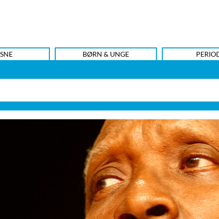
SNE
BØRN & UNGE
PERIO