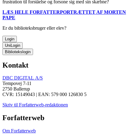
frustration til forståelse og forsone sig med sin skæbne?
LÆS HELE FORFATTERPORTRÆTTET AF MORTEN
PAPE
Er du biblioteksbruger eller elev?
Login
UniLogin
Bibliotekslogin
Kontakt
DBC DIGITAL A/S
Tempovej 7-11
2750 Ballerup
CVR: 15149043 | EAN: 579 000 126830 5
Skriv til Forfatterweb-redaktionen
Forfatterweb
Om Forfatterweb