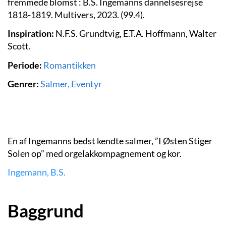
fremmede blomst : B.S. Ingemanns dannelsesrejse
1818-1819. Multivers, 2023. (99.4).
Inspiration:
N.F.S. Grundtvig, E.T.A. Hoffmann, Walter
Scott.
Periode:
Romantikken
Genrer:
Salmer, Eventyr
En af Ingemanns bedst kendte salmer, ”I Østen Stiger
Solen op” med orgelakkompagnement og kor.
Ingemann, B.S.
Baggrund