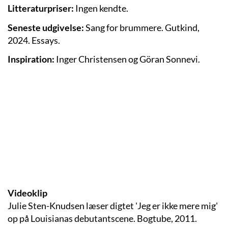
Litteraturpriser:
Ingen kendte.
Seneste udgivelse:
Sang for brummere
. Gutkind,
2024. Essays.
Inspiration:
Inger Christensen og Göran Sonnevi.
Videoklip
Julie Sten-Knudsen læser digtet 'Jeg er ikke mere mig'
op på Louisianas debutantscene. Bogtube, 2011.