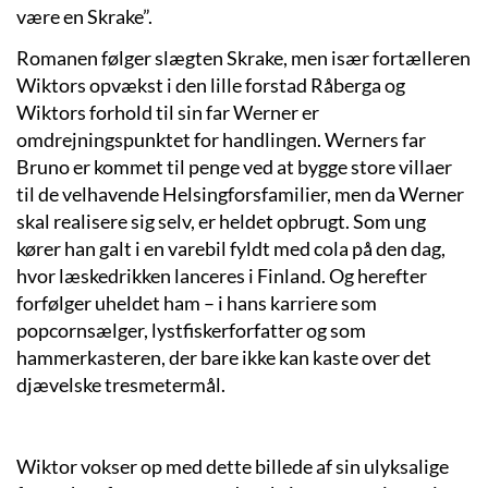
være en Skrake”.
Romanen følger slægten Skrake, men især fortælleren
Wiktors opvækst i den lille forstad Råberga og
Wiktors forhold til sin far Werner er
omdrejningspunktet for handlingen. Werners far
Bruno er kommet til penge ved at bygge store villaer
til de velhavende Helsingforsfamilier, men da Werner
skal realisere sig selv, er heldet opbrugt. Som ung
kører han galt i en varebil fyldt med cola på den dag,
hvor læskedrikken lanceres i Finland. Og herefter
forfølger uheldet ham – i hans karriere som
popcornsælger, lystfiskerforfatter og som
hammerkasteren, der bare ikke kan kaste over det
djævelske tresmetermål.
Wiktor vokser op med dette billede af sin ulyksalige