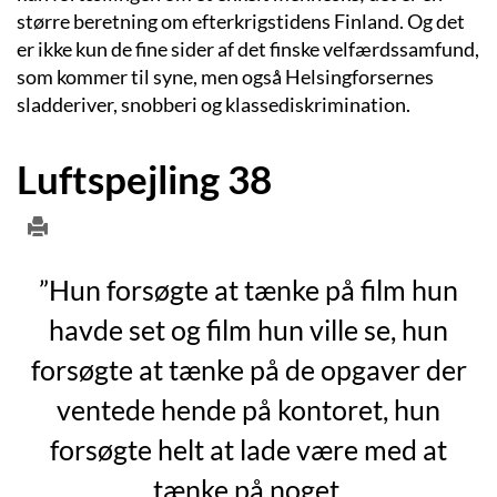
større beretning om efterkrigstidens Finland. Og det
er ikke kun de fine sider af det finske velfærdssamfund,
som kommer til syne, men også Helsingforsernes
sladderiver, snobberi og klassediskrimination.
Luftspejling 38
”Hun forsøgte at tænke på film hun
havde set og film hun ville se, hun
forsøgte at tænke på de opgaver der
ventede hende på kontoret, hun
forsøgte helt at lade være med at
tænke på noget.