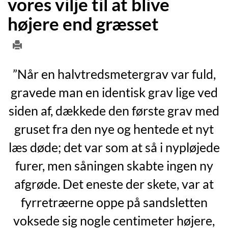
vores vilje til at blive
højere end græsset
”Når en halvtredsmetergrav var fuld,
gravede man en identisk grav lige ved
siden af, dækkede den første grav med
gruset fra den nye og hentede et nyt
læs døde; det var som at så i nypløjede
furer, men såningen skabte ingen ny
afgrøde. Det eneste der skete, var at
fyrretræerne oppe på sandsletten
voksede sig nogle centimeter højere,