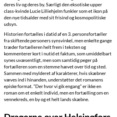
deres liv og deres by. Særligt den eksotiske upper
class-kvinde Lucie Lilliehjelm funkler som et ikon på
den nye tidsalder med sit frisind og kosmopolitiske
udsyn.
Historien fortælles i datid af en 3. personsfortæller
fra skiftende personers synsvinkel, men enkelte gange
træder fortælleren helt frem i teksten og
kommenterer kort i nutid et faktum, som umiddelbart
synes uvæsentligt, men som samtidig peger på
fortælleren som en stemme hævet over tid og sted.
Sammen med mylderet af karakterer, hvis skæbner
væves ind i hinanden, understøtter det romanens
episke format. ”Der hvor vi gik engang” er ikke en
roman om et enkelt individ, men en fortælling om en
vennekreds, en by og et helt lands skæbne.
Dragerne over Helsingfors