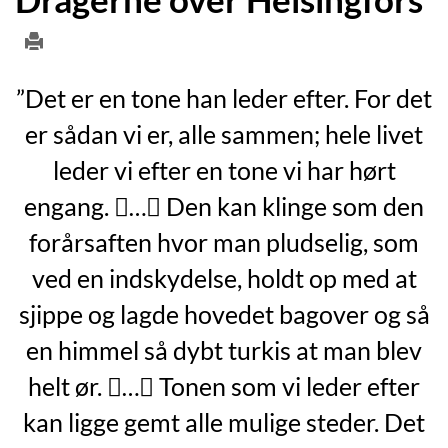
”Det er en tone han leder efter. For det
er sådan vi er, alle sammen; hele livet
leder vi efter en tone vi har hørt
engang. … Den kan klinge som den
forårsaften hvor man pludselig, som
ved en indskydelse, holdt op med at
sjippe og lagde hovedet bagover og så
en himmel så dybt turkis at man blev
helt ør. … Tonen som vi leder efter
kan ligge gemt alle mulige steder. Det