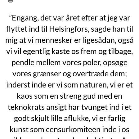
”Engang, det var året efter at jeg var
flyttet ind til Helsingfors, sagde han til
mig at vi mennesker er ligesådan, også
vi vil egentlig kaste os frem og tilbage,
pendle mellem vores poler, opsøge
vores grænser og overtræde dem;
inderst inde er vi som naturen, vi er et
kaos som en streng gud med en
teknokrats ansigt har tvunget ind i et
godt skjult lille aflukke, vi er farlig
kunst som censurkomiteen inde i os