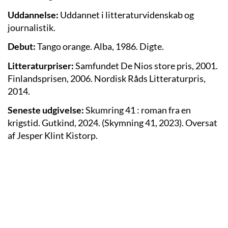
Uddannelse:
Uddannet i litteraturvidenskab og
journalistik.
Debut:
Tango orange. Alba, 1986. Digte.
Litteraturpriser:
Samfundet De Nios store pris, 2001.
Finlandsprisen, 2006. Nordisk Råds Litteraturpris,
2014.
Seneste udgivelse:
Skumring 41 : roman fra en
krigstid. Gutkind, 2024. (Skymning 41, 2023). Oversat
af Jesper Klint Kistorp.