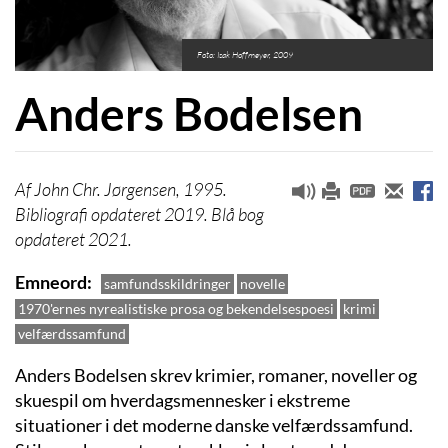
Foto: Isak Hoffmeyer, 2009
Anders Bodelsen
John Chr. Jørgensen, 1995.
Bibliografi opdateret 2019. Blå bog
opdateret 2021.
Emneord
samfundsskildringer
novelle
1970'ernes nyrealistiske prosa og bekendelsespoesi
krimi
velfærdssamfund
Anders Bodelsen skrev krimier, romaner, noveller og
skuespil om hverdagsmennesker i ekstreme
situationer i det moderne danske velfærdssamfund.