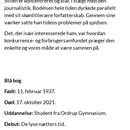
Stilen er koncentreret og klar, i slægt med den
journalistik, Bodelsen hele tiden dyrkede parallelt
med sit skønlitterære forfatterskab. Gennem sine
værker satte han tidens problemer på spidsen.
Det, der især interesserede ham, var hvordan
konkurrence- og forbrugersamfundet præger den
enkelte og vores måde at være sammen på.
Blå bog
Født:
11. februar 1937.
Død:
17. oktober 2021.
Uddannelse:
Student fra Ordrup Gymnasium.
Debut:
De lyse nætters tid.