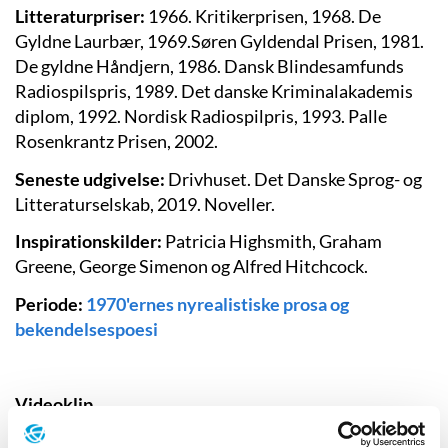
Litteraturpriser:
1966. Kritikerprisen, 1968. De
Gyldne Laurbær, 1969.Søren Gyldendal Prisen, 1981.
De gyldne Håndjern, 1986. Dansk Blindesamfunds
Radiospilspris, 1989. Det danske Kriminalakademis
diplom, 1992. Nordisk Radiospilpris, 1993. Palle
Rosenkrantz Prisen, 2002.
Seneste udgivelse:
Drivhuset. Det Danske Sprog- og
Litteraturselskab, 2019. Noveller.
Inspirationskilder:
Patricia Highsmith, Graham
Greene, George Simenon og Alfred Hitchcock.
Periode:
1970'ernes nyrealistiske prosa og
bekendelsespoesi
Videoklip
Baglænsblik på tresserne. DR TV 1975. Anders