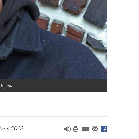
 Ritzau
teret 2013.