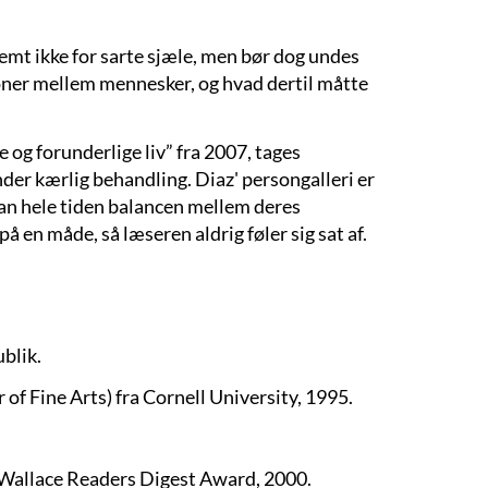
emt ikke for sarte sjæle, men bør dog undes
ioner mellem mennesker, og hvad dertil måtte
og forunderlige liv” fra 2007, tages
er kærlig behandling. Diaz' persongalleri er
han hele tiden balancen mellem deres
på en måde, så læseren aldrig føler sig sat af.
blik.
of Fine Arts) fra Cornell University, 1995.
allace Readers Digest Award, 2000.