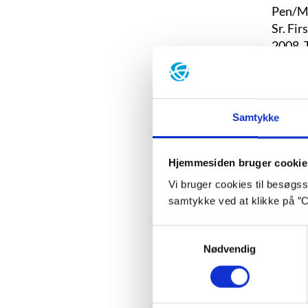
Pen/Ma
Sr. Fi
2008. 
Senest
Oversa
Samtykke
Ba
Hjemmesiden bruger cookie
Vi bruger cookies til besøgsst
samtykke ved at klikke på ”C
Samtykkevalg
Nødvendig