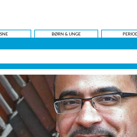
SNE
BØRN & UNGE
PERIO