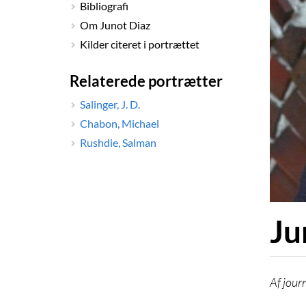
Bibliografi
Om Junot Diaz
Kilder citeret i portrættet
Relaterede portrætter
Salinger, J. D.
Chabon, Michael
Rushdie, Salman
Ju
jour