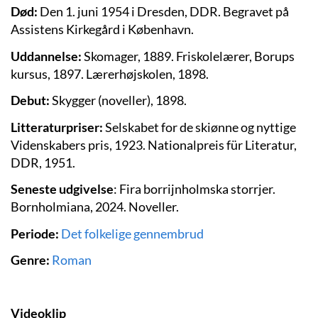
Død:
Den 1. juni
1954 i Dresden, DDR. Begravet på
Assistens Kirkegård i København.
Uddannelse:
Skomager, 1889. Friskolelærer, Borups
kursus, 1897. Lærerhøjskolen, 1898.
Debut:
Skygger (noveller), 1898.
Litteraturpriser:
Selskabet for de skiønne og nyttige
Videnskabers pris, 1923. Nationalpreis für Literatur,
DDR, 1951.
Seneste udgivelse
:
Fira borrijnholmska storrjer.
Bornholmiana, 2024. Noveller.
Periode:
Det folkelige gennembrud
Genre:
Roman
Videoklip