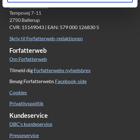
DBC DIGITAL A/S
Tempovej 7-11
2750 Ballerup
CVR: 15149043 | EAN: 579 000 126830 5
Skriv til Forfatterweb-redaktionen
Forfatterweb
Om Forfatterweb
Tilmeld dig
Forfatterwebs nyhedsbrev
Besøg Forfatterwebs
Facebook-side
Cookies
Privatlivspolitik
Kundeservice
DBC’s kundeservice
Presseservice