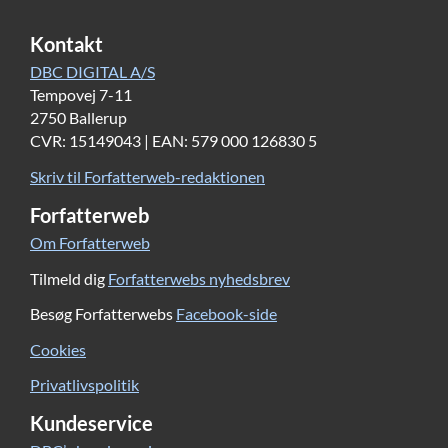
Kontakt
DBC DIGITAL A/S
Tempovej 7-11
2750 Ballerup
CVR: 15149043 | EAN: 579 000 126830 5
Skriv til Forfatterweb-redaktionen
Forfatterweb
Om Forfatterweb
Tilmeld dig
Forfatterwebs nyhedsbrev
Besøg Forfatterwebs
Facebook-side
Cookies
Privatlivspolitik
Kundeservice