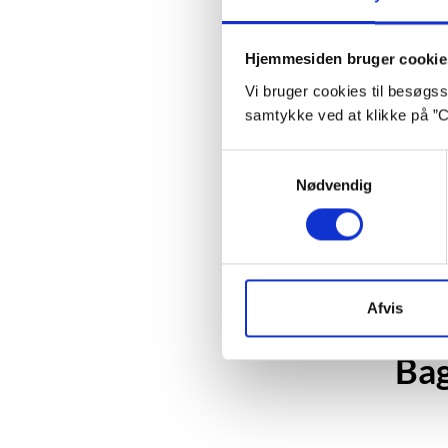
Hjemmesiden bruger cookie
Vi bruger cookies til besøgsst
samtykke ved at klikke på ”C
Samtykkevalg
Nødvendig
Afvis
Ba