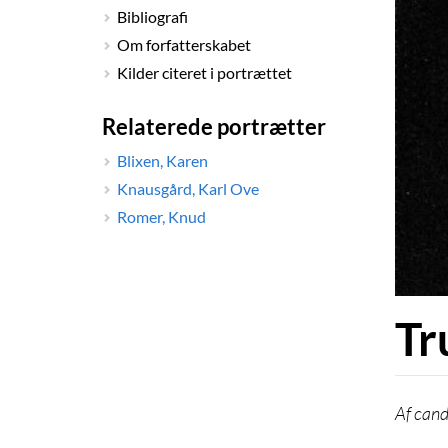
Bibliografi
Om forfatterskabet
Kilder citeret i portrættet
Relaterede portrætter
Blixen, Karen
Knausgård, Karl Ove
Romer, Knud
Tr
cand