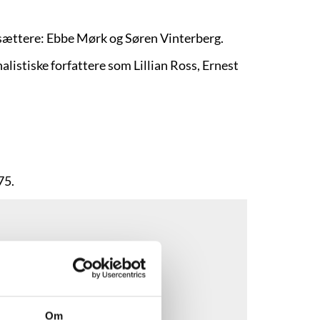
sættere: Ebbe Mørk og Søren Vinterberg.
nalistiske forfattere som Lillian Ross, Ernest
75.
Om