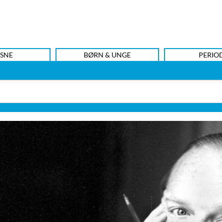
SNE
BØRN & UNGE
PERIO