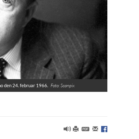
o den 24. februar 1966.
Foto: Scanpix