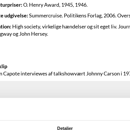
aturpriser:
O. Henry Award, 1945, 1946.
e udgivelse:
Summercruise. Politikens Forlag, 2006. Over
ation:
High society, virkelige hændelser og sit eget liv. Jour
way og John Hersey.
lip
 Capote interviewes af talkshowvært Johnny Carson i 19
Detaljer