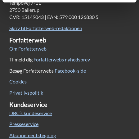
Tempovej 7-11
2750 Ballerup
CVR: 15149043 | EAN: 579 000 126830 5
Skriv til Forfatterweb-redaktionen
Forfatterweb
Om Forfatterweb
Tilmeld dig
Forfatterwebs nyhedsbrev
Besøg Forfatterwebs
Facebook-side
Cookies
Privatlivspolitik
Kundeservice
DBC’s kundeservice
Presseservice
Abonnementstegning