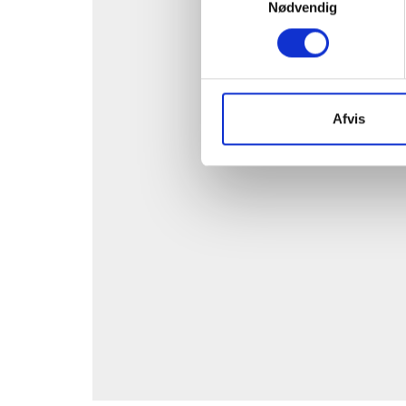
Nødvendig
For at
Afvis