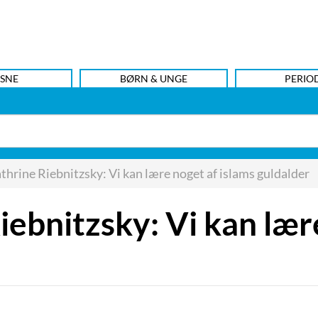
SNE
BØRN & UNGE
PERIO
hrine Riebnitzsky: Vi kan lære noget af islams guldalder
ebnitzsky: Vi kan lære