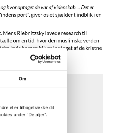
 og hvor optaget de var af videnskab.... Det er
indens port", giver os et sjældent indblik i en
t. Mens Riebnitzsky lavede research til
fortælle om en tid, hvor den muslimske verden
abt, hvis borgen bliver indtaget af de kristne
Om
dre eller tilbagetrække dit
okies under ”Detaljer”.