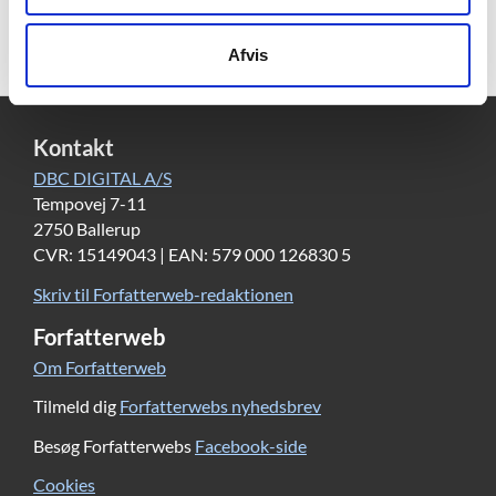
Afvis
Kontakt
DBC DIGITAL A/S
Tempovej 7-11
2750 Ballerup
CVR: 15149043 | EAN: 579 000 126830 5
Skriv til Forfatterweb-redaktionen
Forfatterweb
Om Forfatterweb
Tilmeld dig
Forfatterwebs nyhedsbrev
Besøg Forfatterwebs
Facebook-side
Cookies