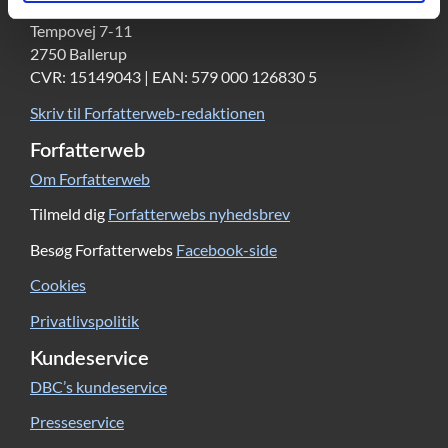
DBC DIGITAL A/S
Tempovej 7-11
2750 Ballerup
CVR: 15149043 | EAN: 579 000 126830 5
Skriv til Forfatterweb-redaktionen
Forfatterweb
Om Forfatterweb
Tilmeld dig
Forfatterwebs nyhedsbrev
Besøg Forfatterwebs
Facebook-side
Cookies
Privatlivspolitik
Kundeservice
DBC’s kundeservice
Presseservice