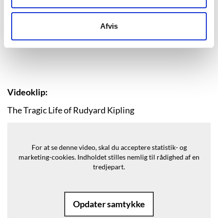
Afvis
Videoklip:
The Tragic Life of Rudyard Kipling
For at se denne video, skal du acceptere statistik- og
marketing-cookies.
Indholdet stilles nemlig til rådighed af en
tredjepart.
Opdater samtykke