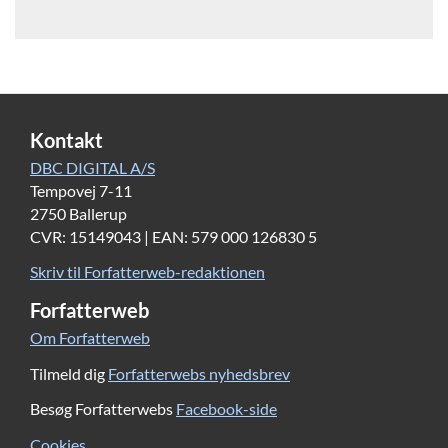
Kontakt
DBC DIGITAL A/S
Tempovej 7-11
2750 Ballerup
CVR: 15149043 | EAN: 579 000 126830 5
Skriv til Forfatterweb-redaktionen
Forfatterweb
Om Forfatterweb
Tilmeld dig
Forfatterwebs nyhedsbrev
Besøg Forfatterwebs
Facebook-side
Cookies