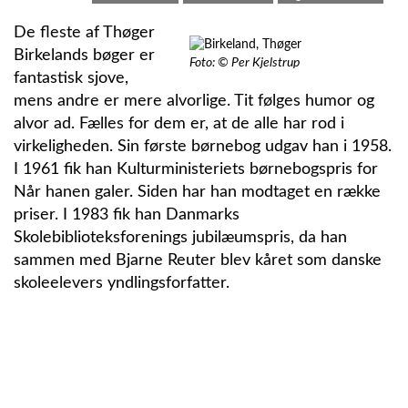
De fleste af Thøger
Birkelands bøger er
Foto: © Per Kjelstrup
fantastisk sjove,
mens andre er mere alvorlige. Tit følges humor og
alvor ad. Fælles for dem er, at de alle har rod i
virkeligheden. Sin første børnebog udgav han i 1958.
I 1961 fik han Kulturministeriets børnebogspris for
Når hanen galer. Siden har han modtaget en række
priser. I 1983 fik han Danmarks
Skolebiblioteksforenings jubilæumspris, da han
sammen med Bjarne Reuter blev kåret som danske
skoleelevers yndlingsforfatter.