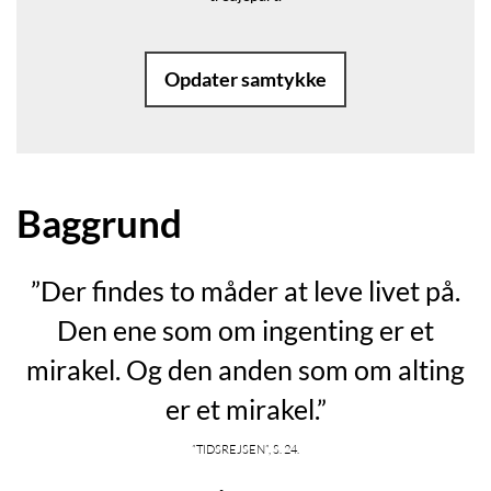
Opdater samtykke
Baggrund
”Der findes to måder at leve livet på.
Den ene som om ingenting er et
mirakel. Og den anden som om alting
er et mirakel.”
”Tidsrejsen”, s. 24.