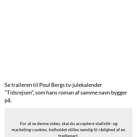
Se traileren til Poul Bergs tv-julekalender
”Tidsrejsen”, som hans roman af samme navn bygger
på.
For at se denne video, skal du acceptere statistik- og
marketing-cookies.
Indholdet stilles nemlig til rådighed af en
tredjepart.