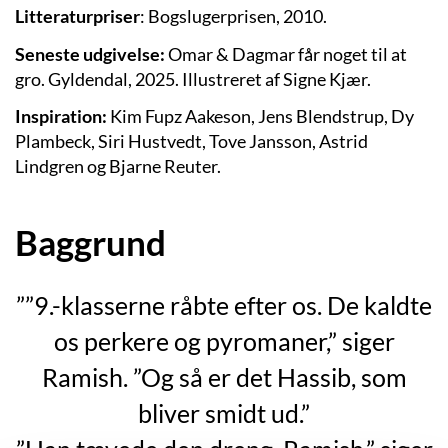
Litteraturpriser
: Bogslugerprisen, 2010.
Seneste udgivelse:
Omar & Dagmar får noget til at
gro. Gyldendal, 2025. Illustreret af Signe Kjær.
Inspiration:
Kim Fupz Aakeson, Jens Blendstrup, Dy
Plambeck, Siri Hustvedt, Tove Jansson, Astrid
Lindgren og Bjarne Reuter.
Baggrund
””9.-klasserne råbte efter os. De kaldte
os perkere og pyromaner,” siger
Ramish. ”Og så er det Hassib, som
bliver smidt ud.”