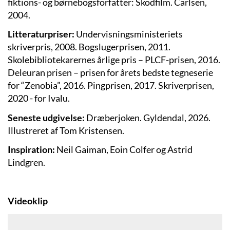
fiktions- og børnebogsforfatter: Skodfilm. Carlsen,
2004.
Litteraturpriser:
Undervisningsministeriets
skriverpris, 2008. Bogslugerprisen, 2011.
Skolebibliotekarernes årlige pris – PLCF-prisen, 2016.
Deleuran prisen – prisen for årets bedste tegneserie
for “Zenobia”, 2016. Pingprisen, 2017. Skriverprisen,
2020 - for Ivalu.
Seneste udgivelse:
Dræberjoken. Gyldendal, 2026.
Illustreret af Tom Kristensen.
Inspiration:
Neil Gaiman, Eoin Colfer og Astrid
Lindgren.
Videoklip