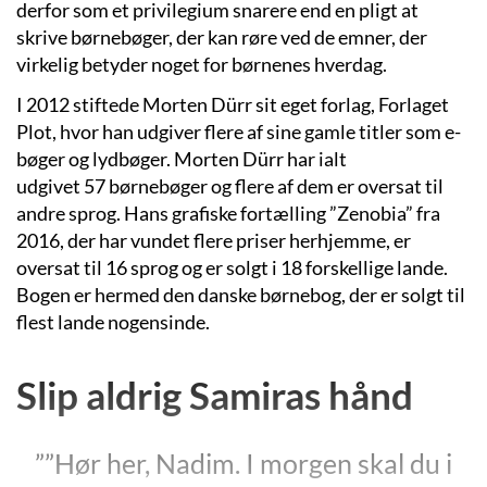
derfor som et privilegium snarere end en pligt at
skrive børnebøger, der kan røre ved de emner, der
virkelig betyder noget for børnenes hverdag.
I 2012 stiftede Morten Dürr sit eget forlag, Forlaget
Plot, hvor han udgiver flere af sine gamle titler som e-
bøger og lydbøger. Morten Dürr har ialt
udgivet 57 børnebøger og flere af dem er oversat til
andre sprog.
Hans grafiske fortælling ”Zenobia” fra
2016, der har vundet flere priser herhjemme, er
oversat til 16 sprog og er solgt i 18 forskellige lande.
Bogen er hermed den danske børnebog, der er solgt til
flest lande nogensinde.
Slip aldrig Samiras hånd
””Hør her, Nadim. I morgen skal du i