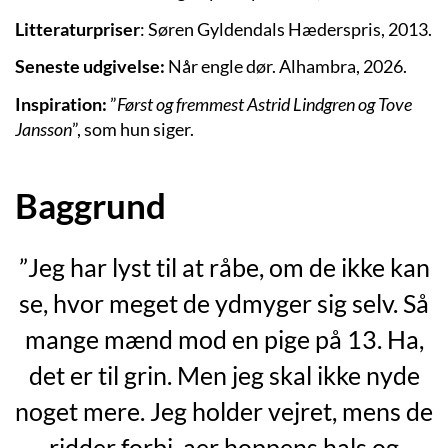
Litteraturpriser
: Søren Gyldendals Hæderspris, 2013.
Seneste udgivelse:
Når engle dør. Alhambra, 2026.
Inspiration:
”
Først og fremmest Astrid Lindgren og Tove
Jansson
”, som hun siger.
Baggrund
”Jeg har lyst til at råbe, om de ikke kan
se, hvor meget de ydmyger sig selv. Så
mange mænd mod en pige på 13. Ha,
det er til grin. Men jeg skal ikke nyde
noget mere. Jeg holder vejret, mens de
ridder forbi, aer hoppens hals og