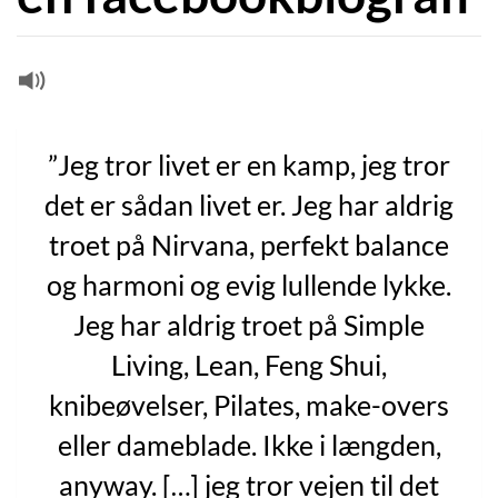
”Jeg tror livet er en kamp, jeg tror
det er sådan livet er. Jeg har aldrig
troet på Nirvana, perfekt balance
og harmoni og evig lullende lykke.
Jeg har aldrig troet på Simple
Living, Lean, Feng Shui,
knibeøvelser, Pilates, make-overs
eller dameblade. Ikke i længden,
anyway. […] jeg tror vejen til det