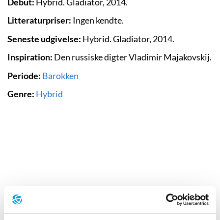
Debut:
Hybrid. Gladiator, 2014.
Litteraturpriser:
Ingen kendte.
Seneste udgivelse:
Hybrid. Gladiator, 2014.
Inspiration:
Den
russiske digter Vladimir Majakovskij.
Periode:
Barokken
Genre:
Hybrid
Baggrund