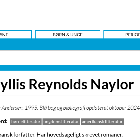
SNE
BØRN & UNGE
PERIO
yllis Reynolds Naylor
s Andersen. 1995. Blå bog og bibliografi opdateret oktober 2024
rd
børnelitteratur
ungdomslitteratur
amerikansk litteratur
ansk forfatter. Har hovedsageligt skrevet romaner.