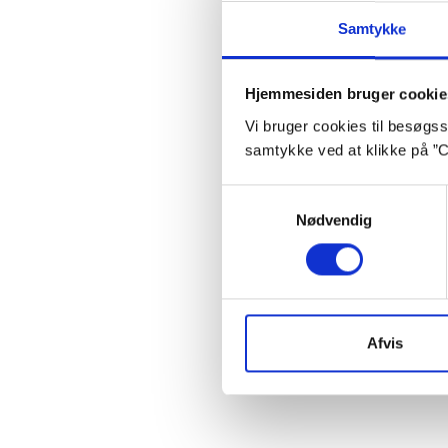
Samtykke
Hjemmesiden bruger cookie
Vi bruger cookies til besøgsst
samtykke ved at klikke på ”C
Samtykkevalg
Nødvendig
Ba
Afvis