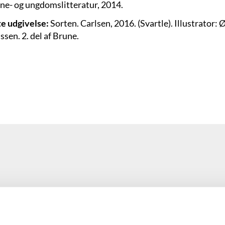
rne- og ungdomslitteratur, 2014.
e udgivelse:
Sorten. Carlsen, 2016. (Svartle). Illustrator:
sen. 2. del af Brune.