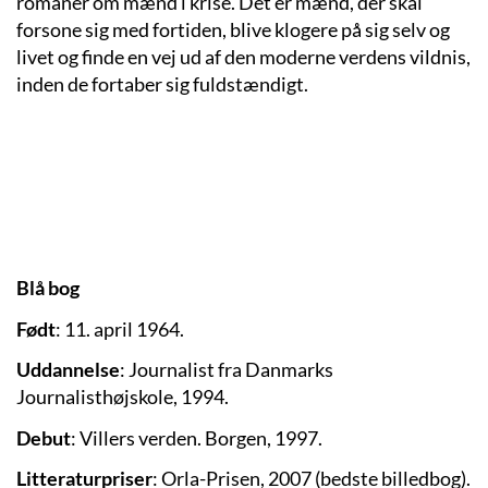
romaner om mænd i krise. Det er mænd, der skal
forsone sig med fortiden, blive klogere på sig selv og
livet og finde en vej ud af den moderne verdens vildnis,
inden de fortaber sig fuldstændigt.
Blå bog
Født
: 11. april 1964.
Uddannelse
: Journalist fra Danmarks
Journalisthøjskole, 1994.
Debut
: Villers verden. Borgen, 1997.
Litteraturpriser
: Orla-Prisen, 2007 (bedste billedbog).