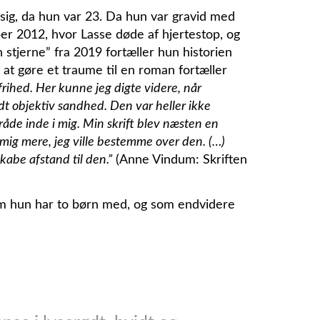
sig, da hun var 23. Da hun var gravid med
ber 2012, hvor Lasse døde af hjertestop, og
 stjerne” fra 2019 fortæller hun historien
 at gøre et traume til en roman fortæller
frihed. Her kunne jeg digte videre, når
t objektiv sandhed. Den var heller ikke
tråde inde i mig. Min skrift blev næsten en
 mig mere, jeg ville bestemme over den. (…)
skabe afstand til den.”
(Anne Vindum: Skriften
m hun har to børn med, og som endvidere