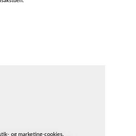
Isakstuen.
stik- og marketing-cookies.