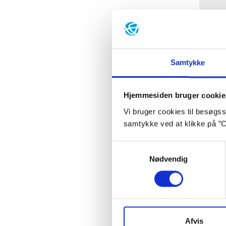
Samtykke
Hjemmesiden bruger cookie
Vi bruger cookies til besøgsst
samtykke ved at klikke på ”C
Samtykkevalg
Ba
Nødvendig
Afvis