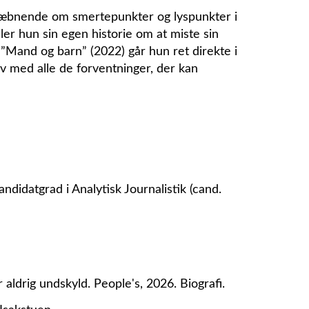
afvæbnende om smertepunkter og lyspunkter i
ler hun sin egen historie om at miste sin
 ”Mand og barn” (2022) går hun ret direkte i
iv med alle de forventninger, der kan
andidatgrad i Analytisk Journalistik (cand.
ldrig undskyld. People's, 2026. Biografi.