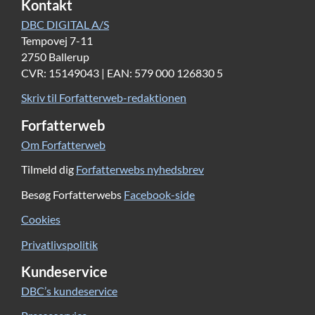
Kontakt
DBC DIGITAL A/S
Tempovej 7-11
2750 Ballerup
CVR: 15149043 | EAN: 579 000 126830 5
Skriv til Forfatterweb-redaktionen
Forfatterweb
Om Forfatterweb
Tilmeld dig
Forfatterwebs nyhedsbrev
Besøg Forfatterwebs
Facebook-side
Cookies
Privatlivspolitik
Kundeservice
DBC’s kundeservice