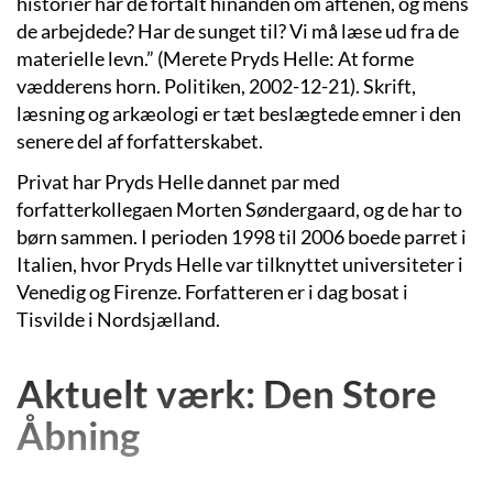
historier har de fortalt hinanden om aftenen, og mens
de arbejdede? Har de sunget til? Vi må læse ud fra de
materielle levn.” (Merete Pryds Helle: At forme
vædderens horn. Politiken, 2002-12-21). Skrift,
læsning og arkæologi er tæt beslægtede emner i den
senere del af forfatterskabet.
Privat har Pryds Helle dannet par med
forfatterkollegaen Morten Søndergaard, og de har to
børn sammen. I perioden 1998 til 2006 boede parret i
Italien, hvor Pryds Helle var tilknyttet universiteter i
Venedig og Firenze. Forfatteren er i dag bosat i
Tisvilde i Nordsjælland.
Aktuelt værk: Den Store
Åbning