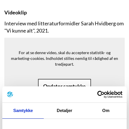
Videoklip
Interview med litteraturformidler Sarah Hvidberg om
"Vi kunne alt", 2021.
For at se denne video, skal du acceptere statistik- og
marketing-cookies.
Indholdet stilles nemlig til rådighed af en
tredjepart.
Opdater samtykke
Samtykke
Detaljer
Om
Baggrund