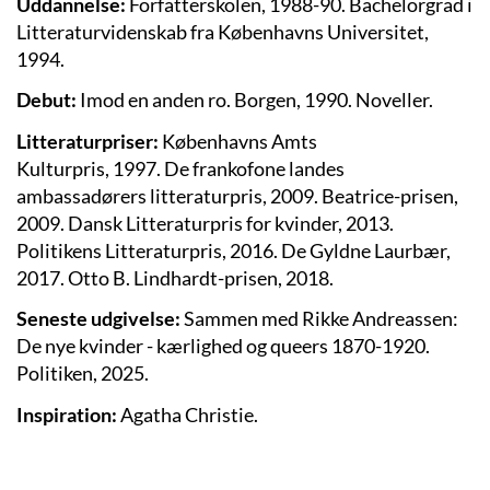
Uddannelse:
Forfatterskolen, 1988-90. Bachelorgrad i
Litteraturvidenskab fra Københavns Universitet,
1994.
Debut:
Imod en anden ro. Borgen, 1990. Noveller.
Litteraturpriser:
Københavns Amts
Kulturpris, 1997. De frankofone landes
ambassadørers litteraturpris, 2009. Beatrice-prisen,
2009. Dansk Litteraturpris for kvinder, 2013.
Politikens Litteraturpris, 2016. De Gyldne Laurbær,
2017. Otto B. Lindhardt-prisen, 2018.
Seneste udgivelse:
Sammen med Rikke Andreassen:
De nye kvinder - kærlighed og queers 1870-1920.
Politiken, 2025.
Inspiration:
Agatha Christie.