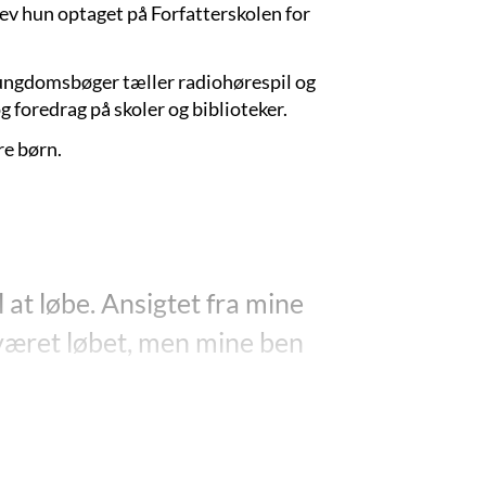
v hun optaget på Forfatterskolen for
ungdomsbøger tæller radiohørespil og
foredrag på skoler og biblioteker.
re børn.
 at løbe. Ansigtet fra mine
e været løbet, men mine ben
om tvillingerne Viktor og Jakob. Hele deres liv