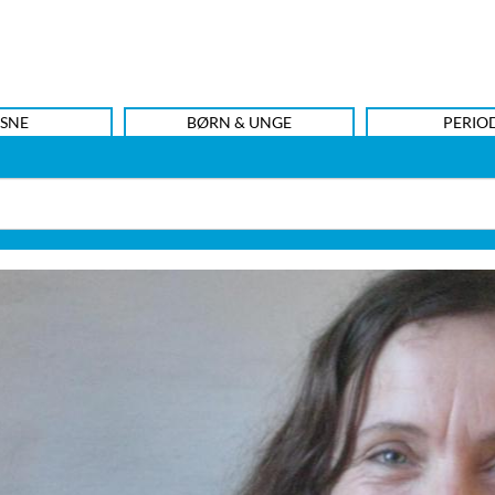
SNE
BØRN & UNGE
PERIO