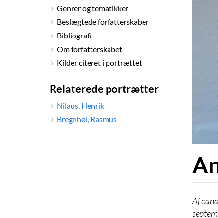
Genrer og tematikker
Beslægtede forfatterskaber
Bibliografi
Om forfatterskabet
Kilder citeret i portrættet
Relaterede portrætter
Nilaus, Henrik
Bregnhøi, Rasmus
An
cand
septem