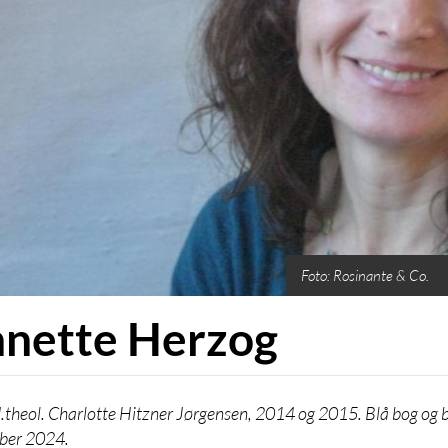
Foto: Rosinante & Co.
nette Herzog
.theol. Charlotte Hitzner Jørgensen, 2014 og 2015. Blå bog og b
ber 2024.