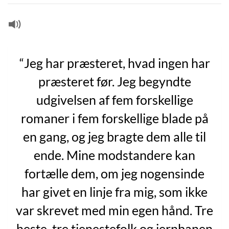
“Jeg har præsteret, hvad ingen har
præsteret før. Jeg begyndte
udgivelsen af fem forskellige
romaner i fem forskellige blade på
en gang, og jeg bragte dem alle til
ende. Mine modstandere kan
fortælle dem, om jeg nogensinde
har givet en linje fra mig, som ikke
var skrevet med min egen hånd. Tre
heste, tre tjenestefolk og jernbanen