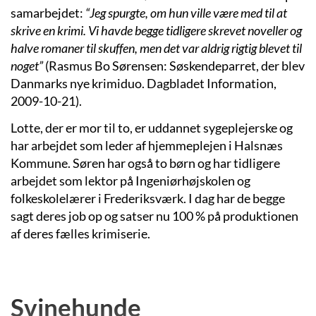
samarbejdet:
“
Jeg spurgte, om hun ville være med til at
skrive en krimi. Vi havde begge tidligere skrevet noveller og
halve romaner til skuffen, men det var aldrig rigtig blevet til
noget”
(Rasmus Bo Sørensen: Søskendeparret, der blev
Danmarks nye krimiduo. Dagbladet Information,
2009-10-21).
Lotte, der er mor til to, er uddannet sygeplejerske og
har arbejdet som leder af hjemmeplejen i Halsnæs
Kommune. Søren har også to børn og har tidligere
arbejdet som lektor på Ingeniørhøjskolen og
folkeskolelærer i Frederiksværk. I dag har de begge
sagt deres job op og satser nu 100 % på produktionen
af deres fælles krimiserie.
Svinehunde