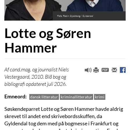
Foto: Robin Skjoldborg / Gyldendal
Lotte og Søren
Hammer
cand.mag. og journalist Niels
Vestergaard, 2010. Blå bog og
bibliografi opdateret juli 2026.
Emneord
dansk litteratur
kriminallitteratur
krimi
Søskendeparret Lotte og Søren Hammer havde aldrig
skrevet til andet end skrivebordsskuffen, da
Gyldendal tog dem med på bogmesse i Frankfurt og