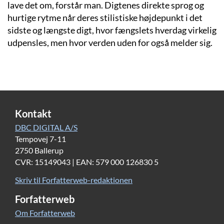
lave det om, forstår man. Digtenes direkte sprog og
hurtige rytme når deres stilistiske højdepunkt i det
sidste og længste digt, hvor fængslets hverdag virkelig
udpensles, men hvor verden uden for også melder sig.
Kontakt
DBC DIGITAL A/S
Tempovej 7-11
2750 Ballerup
CVR: 15149043 | EAN: 579 000 126830 5
Skriv til Forfatterweb-redaktionen
Forfatterweb
Om Forfatterweb