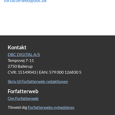
forfatterweb@dbc.dk
Kontakt
DBC DIGITAL A/S
Tempovej 7-11
2750 Ballerup
CVR: 15149043 | EAN: 579 000 126830 5
Skriv til Forfatterweb-redaktionen
Forfatterweb
Om Forfatterweb
Tilmeld dig
Forfatterwebs nyhedsbrev