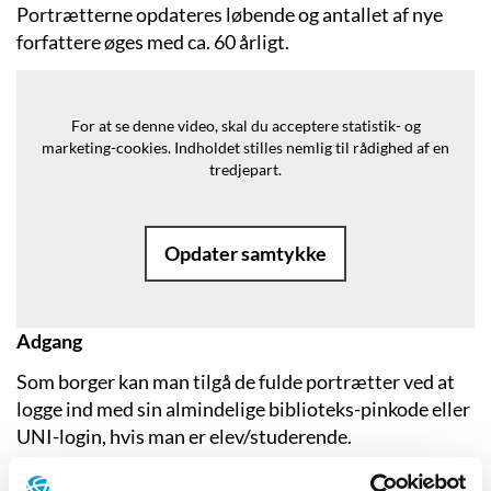
Portrætterne opdateres løbende og antallet af nye
forfattere øges med ca. 60 årligt.
For at se denne video, skal du acceptere statistik- og
marketing-cookies.
Indholdet stilles nemlig til rådighed af en
tredjepart.
Opdater samtykke
Adgang
Som borger kan man tilgå de fulde portrætter ved at
logge ind med sin almindelige biblioteks-pinkode eller
UNI-login, hvis man er elev/studerende.
Adgang kræver, at ens bibliotek eller