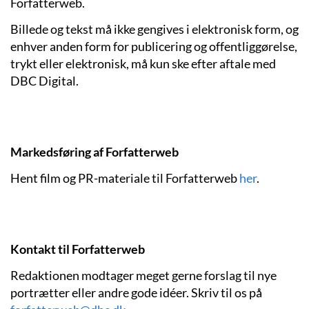
Forfatterweb.
Billede og tekst må ikke gengives i elektronisk form, og
enhver anden form for publicering og offentliggørelse,
trykt eller elektronisk, må kun ske efter aftale med
DBC Digital.
Markedsføring af Forfatterweb
Hent film og PR-materiale til Forfatterweb
her
.
Kontakt til Forfatterweb
Redaktionen modtager meget gerne forslag til nye
portrætter eller andre gode idéer. Skriv til os på