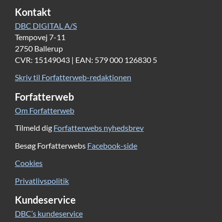
Kontakt
DBC DIGITAL A/S
Tempovej 7-11
2750 Ballerup
CVR: 15149043 | EAN: 579 000 126830 5
Skriv til Forfatterweb-redaktionen
Forfatterweb
Om Forfatterweb
Tilmeld dig
Forfatterwebs nyhedsbrev
Besøg Forfatterwebs
Facebook-side
Cookies
Privatlivspolitik
Kundeservice
DBC’s kundeservice