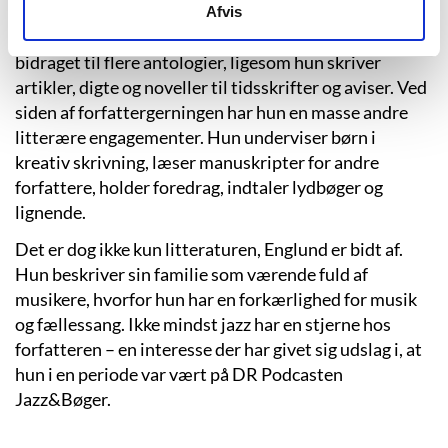
Afvis
Siden debuten har hun udgivet syv romaner og
bidraget til flere antologier, ligesom hun skriver
artikler, digte og noveller til tidsskrifter og aviser. Ved
siden af forfattergerningen har hun en masse andre
litterære engagementer. Hun underviser børn i
kreativ skrivning, læser manuskripter for andre
forfattere, holder foredrag, indtaler lydbøger og
lignende.
Det er dog ikke kun litteraturen, Englund er bidt af.
Hun beskriver sin familie som værende fuld af
musikere, hvorfor hun har en forkærlighed for musik
og fællessang. Ikke mindst jazz har en stjerne hos
forfatteren – en interesse der har givet sig udslag i, at
hun i en periode var vært på DR Podcasten
Jazz&Bøger.