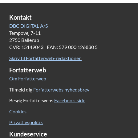
Kontakt
DBC DIGITAL A/S
Tempovej 7-11
2750 Ballerup
CVR: 15149043 | EAN: 579 000 126830 5
Skriv til Forfatterweb-redaktionen
Forfatterweb
Om Forfatterweb
Tilmeld dig
Forfatterwebs nyhedsbrev
Besøg Forfatterwebs
Facebook-side
Cookies
Privatlivspolitik
Kundeservice