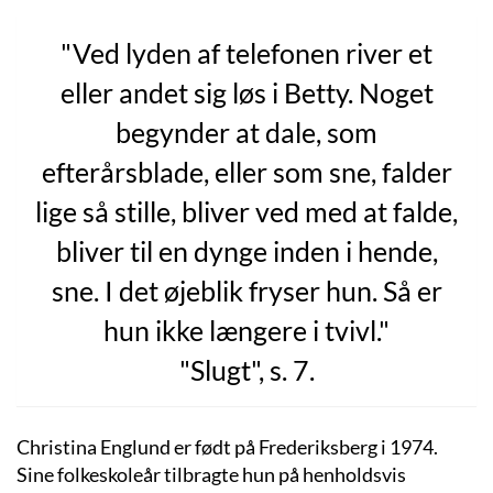
"Ved lyden af telefonen river et
eller andet sig løs i Betty. Noget
begynder at dale, som
efterårsblade, eller som sne, falder
lige så stille, bliver ved med at falde,
bliver til en dynge inden i hende,
sne. I det øjeblik fryser hun. Så er
hun ikke længere i tvivl."
"Slugt", s. 7.
Christina Englund er født på Frederiksberg i 1974.
Sine folkeskoleår tilbragte hun på henholdsvis