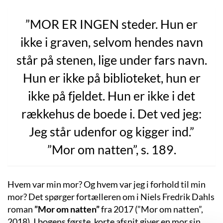
”MOR ER INGEN steder. Hun er
ikke i graven, selvom hendes navn
står på stenen, lige under fars navn.
Hun er ikke på biblioteket, hun er
ikke på fjeldet. Hun er ikke i det
rækkehus de boede i. Det ved jeg:
Jeg står udenfor og kigger ind.”
”Mor om natten”, s. 189.
Hvem var min mor? Og hvem var jeg i forhold til min
mor? Det spørger fortælleren om i Niels Fredrik Dahls
roman
”Mor om natten”
fra 2017 (”Mor om natten”,
2018). I bogens første, korte afsnit giver en mor sin