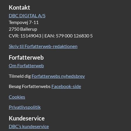
Kontakt
DBC DIGITAL A/S
Tempovej 7-11
2750 Ballerup
CVR: 15149043 | EAN: 579 000 126830 5
Skriv til Forfatterweb-redaktionen
Forfatterweb
Om Forfatterweb
Tilmeld dig
Forfatterwebs nyhedsbrev
Besøg Forfatterwebs
Facebook-side
Cookies
Privatlivspolitik
Kundeservice
DBC’s kundeservice