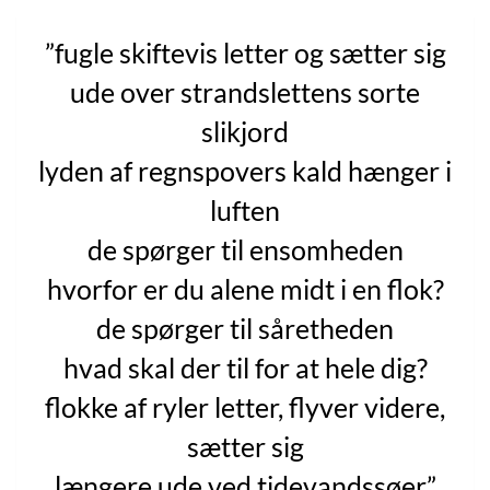
”fugle skiftevis letter og sætter sig
ude over strandslettens sorte
slikjord
lyden af regnspovers kald hænger i
luften
de spørger til ensomheden
hvorfor er du alene midt i en flok?
de spørger til såretheden
hvad skal der til for at hele dig?
flokke af ryler letter, flyver videre,
sætter sig
længere ude ved tidevandssøer”