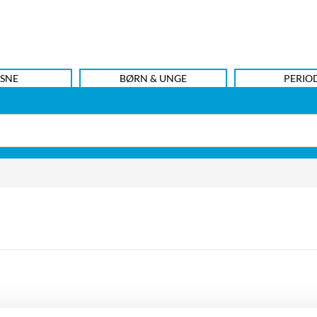
SNE
BØRN & UNGE
PERIO