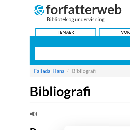
forfatterweb
Hop
til
Bibliotek og undervisning
indhold
HOVEDMENU
TEMAER
VOK
Fallada, Hans
Bibliografi
Bibliografi