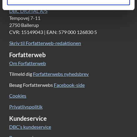
Kontakt
DBC DIGITAL A/S
Tempovej 7-11
2750 Ballerup
CVR: 15149043 | EAN: 579 000 126830 5
Skriv til Forfatterweb-redaktionen
Forfatterweb
Om Forfatterweb
Tilmeld dig
Forfatterwebs nyhedsbrev
Besøg Forfatterwebs
Facebook-side
Cookies
Privatlivspolitik
Kundeservice
DBC’s kundeservice