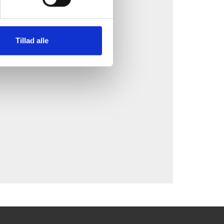
ookies.
Tillad alle