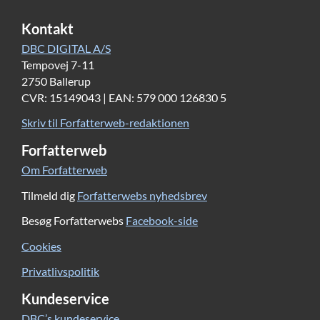
Kontakt
DBC DIGITAL A/S
Tempovej 7-11
2750 Ballerup
CVR: 15149043 | EAN: 579 000 126830 5
Skriv til Forfatterweb-redaktionen
Forfatterweb
Om Forfatterweb
Tilmeld dig
Forfatterwebs nyhedsbrev
Besøg Forfatterwebs
Facebook-side
Cookies
Privatlivspolitik
Kundeservice
DBC’s kundeservice