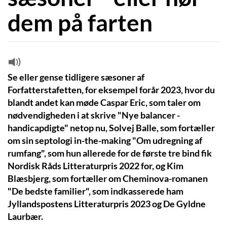
dem på farten
Se eller gense tidligere sæsoner af
Forfatterstafetten, for eksempel forår 2023, hvor du
blandt andet kan møde Caspar Eric, som taler om
nødvendigheden i at skrive "Nye balancer -
handicapdigte" netop nu, Solvej Balle, som fortæller
om sin septologi in-the-making "Om udregning af
rumfang", som hun allerede for de første tre bind fik
Nordisk Råds Litteraturpris 2022 for, og Kim
Blæsbjerg, som fortæller om Cheminova-romanen
"De bedste familier", som indkasserede ham
Jyllandspostens Litteraturpris 2023 og De Gyldne
Laurbær.