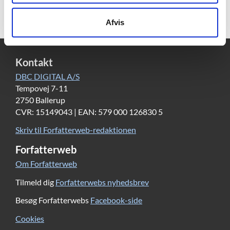
Afvis
Kontakt
DBC DIGITAL A/S
Tempovej 7-11
2750 Ballerup
CVR: 15149043 | EAN: 579 000 126830 5
Skriv til Forfatterweb-redaktionen
Forfatterweb
Om Forfatterweb
Tilmeld dig
Forfatterwebs nyhedsbrev
Besøg Forfatterwebs
Facebook-side
Cookies