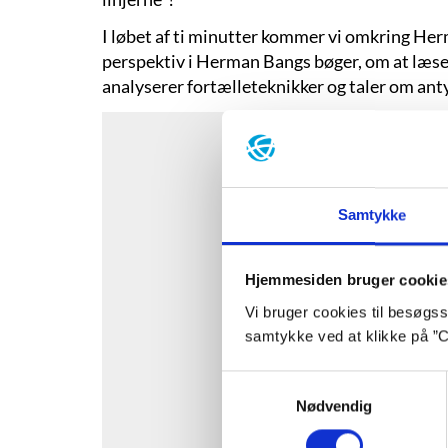
I løbet af ti minutter kommer vi omkring Herm
perspektiv i Herman Bangs bøger, om at læse m
analyserer fortælleteknikker og taler om an
Samtykke
Hjemmesiden bruger cookie
Vi bruger cookies til besøgsst
samtykke ved at klikke på ”C
Samtykkevalg
Nødvendig
For at