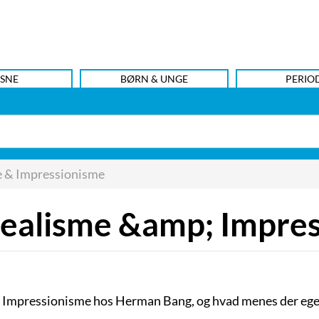
SNE
BØRN & UNGE
PERIO
e & Impressionisme
ealisme &amp; Impre
Impressionisme hos Herman Bang, og hvad menes der egent