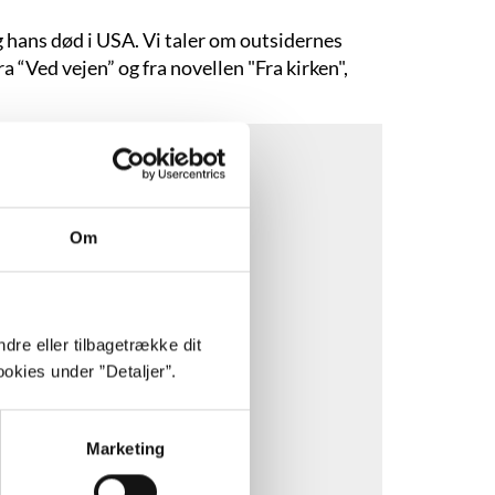
g hans død i USA. Vi taler om outsidernes
 “Ved vejen” og fra novellen "Fra kirken",
Om
dre eller tilbagetrække dit
okies under ”Detaljer”.
Marketing
ookies.