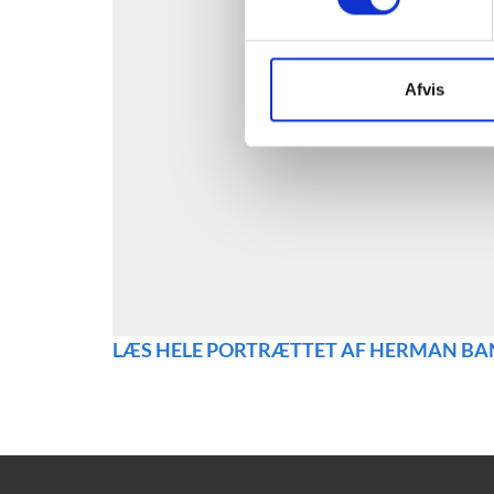
Afvis
LÆS HELE PORTRÆTTET AF HERMAN B