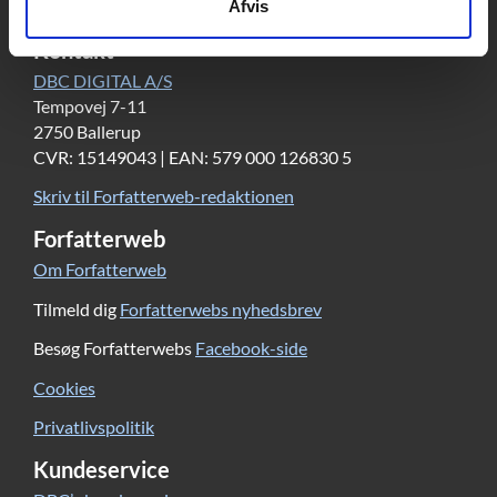
Afvis
Kontakt
DBC DIGITAL A/S
Tempovej 7-11
2750 Ballerup
CVR: 15149043 | EAN: 579 000 126830 5
Skriv til Forfatterweb-redaktionen
Forfatterweb
Om Forfatterweb
Tilmeld dig
Forfatterwebs nyhedsbrev
Besøg Forfatterwebs
Facebook-side
Cookies
Privatlivspolitik
Kundeservice