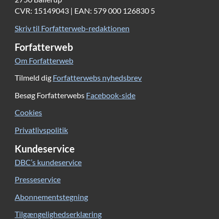
CVR: 15149043 | EAN: 579 000 126830 5
Skriv til Forfatterweb-redaktionen
Forfatterweb
Om Forfatterweb
Tilmeld dig
Forfatterwebs nyhedsbrev
Besøg Forfatterwebs
Facebook-side
Cookies
Privatlivspolitik
Kundeservice
DBC’s kundeservice
Presseservice
Abonnementstegning
Tilgængelighedserklæring