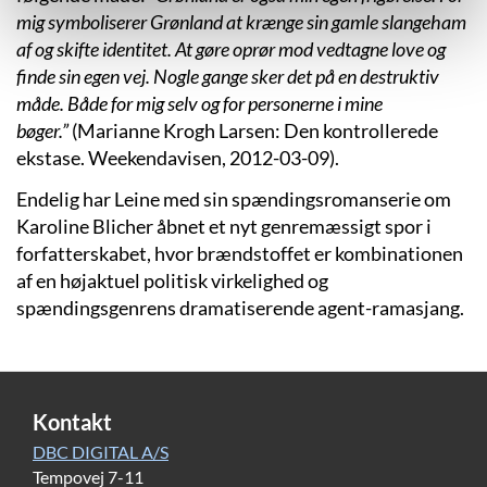
mig symboliserer Grønland at krænge sin gamle slangeham
af og skifte identitet. At gøre oprør mod vedtagne love og
finde sin egen vej. Nogle gange sker det på en destruktiv
måde. Både for mig selv og for personerne i mine
bøger.”
(Marianne Krogh Larsen: Den kontrollerede
ekstase. Weekendavisen, 2012-03-09).
Endelig har Leine med sin spændingsromanserie om
Karoline Blicher åbnet et nyt genremæssigt spor i
forfatterskabet, hvor brændstoffet er kombinationen
af en højaktuel politisk virkelighed og
spændingsgenrens dramatiserende agent-ramasjang.
Kontakt
DBC DIGITAL A/S
Tempovej 7-11