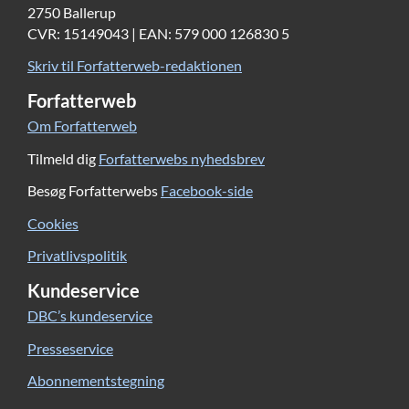
2750 Ballerup
CVR: 15149043 | EAN: 579 000 126830 5
Skriv til Forfatterweb-redaktionen
Forfatterweb
Om Forfatterweb
Tilmeld dig
Forfatterwebs nyhedsbrev
Besøg Forfatterwebs
Facebook-side
Cookies
Privatlivspolitik
Kundeservice
DBC’s kundeservice
Presseservice
Abonnementstegning