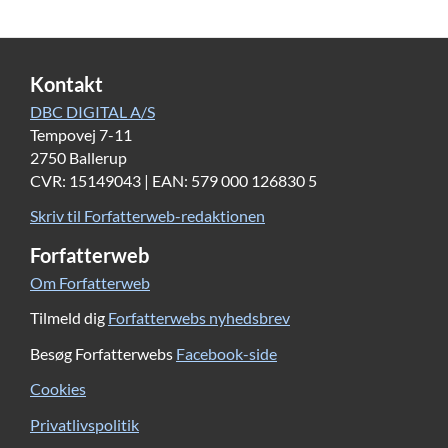
Kontakt
DBC DIGITAL A/S
Tempovej 7-11
2750 Ballerup
CVR: 15149043 | EAN: 579 000 126830 5
Skriv til Forfatterweb-redaktionen
Forfatterweb
Om Forfatterweb
Tilmeld dig
Forfatterwebs nyhedsbrev
Besøg Forfatterwebs
Facebook-side
Cookies
Privatlivspolitik