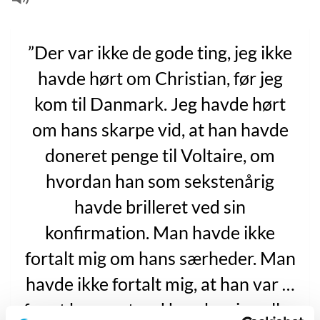
”Der var ikke de gode ting, jeg ikke
havde hørt om Christian, før jeg
kom til Danmark. Jeg havde hørt
om hans skarpe vid, at han havde
doneret penge til Voltaire, om
hvordan han som sekstenårig
havde brilleret ved sin
konfirmation. Man havde ikke
fortalt mig om hans særheder. Man
havde ikke fortalt mig, at han var …
for at bruge et ord hverken jeg eller